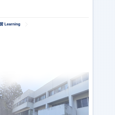
習 Learning