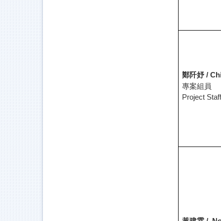
鄭阡妤 /
Ch
專案組員
Project Staf