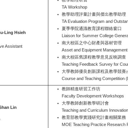
教學助理研習
TA Workshop
教學助理評量計畫與傑出教學助理
TA Evaluation Program and Outstan
夏季學院通識教育課程聯絡窗口
iu-Ling Hsieh
Liaison for Summer College Gener
南大校區之中心財產與器材管理
ve Assistant
Asset and Equipment Management
南大校區舊課程教學意見反映調查
Teaching Feedback Survey for Co
大學教師優良創新課程及教學競賽
Course and Teaching Competition (
教師精進研習工作坊
Faculty Development Workshops
大學教師創新教學研討會
Shan Lin
Teaching and Curriculum Innovati
教育部教學實踐研究計畫相關業務
f
MOE Teaching Practice Research P