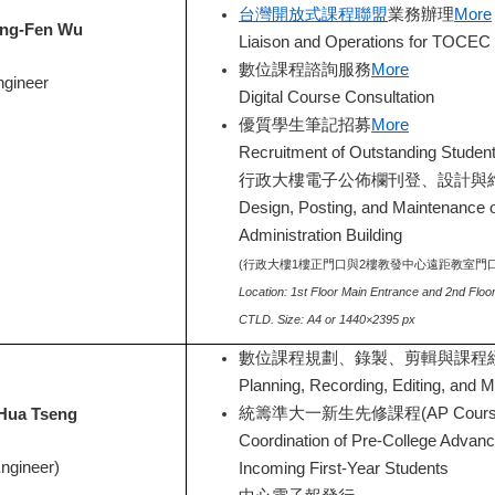
台灣開放式課程聯盟
業務辦理
More
ng-Fen Wu
Liaison and Operations for TOCEC
數位課程諮詢服務
More
ngineer
Digital Course Consultation
優質學生筆記招募
More
Recruitment of Outstanding Studen
行政大樓電子公佈欄刊登、設計與
Design, Posting, and Maintenance of
Administration Building
(
行政大樓1樓正門口與2樓教發中心遠距教室門口-尺寸
Location: 1st Floor Main Entrance and 2nd Flo
CTLD.
Size: A4 or 1440×2395 px
數位課程規劃、錄製、剪輯與課程
Planning, Recording, Editing, and 
統籌準大一新生先修課程(AP Cours
Hua Ts
eng
Coordination of Pre-College Advan
Engineer)
Incoming First-Year Students