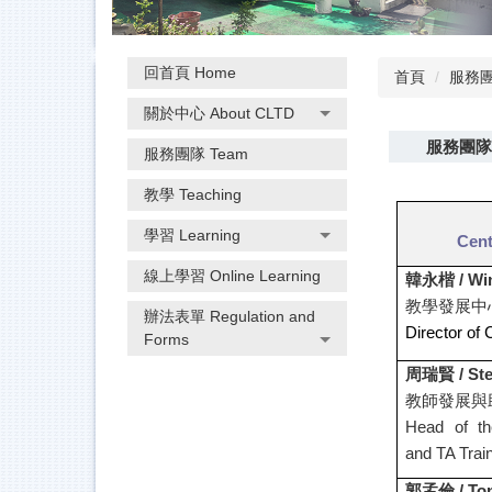
回首頁 Home
首頁
服務團
關於中心 About CLTD
服務團隊 
服務團隊 Team
教學 Teaching
學習 Learning
Cent
線上學習 Online Learning
韓永楷 /
Wi
教學發展中
辦法表單 Regulation and
Director of
Forms
周瑞賢 / Ste
教師發展與
Head of th
and TA Train
郭孟倫 /
To