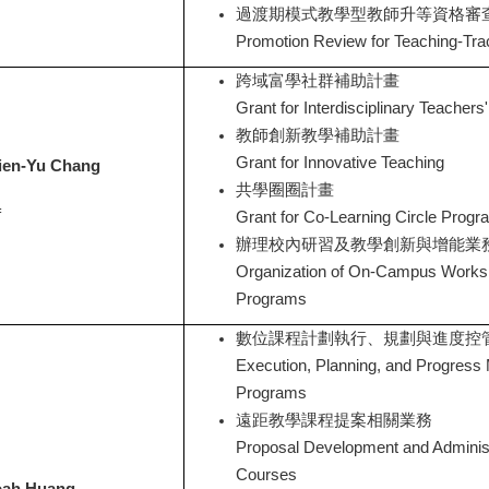
過渡期模式教學型教師升等資格審
Promotion Review for Teaching-Trac
跨域富學社群補助計畫
Grant for Interdisciplinary Teacher
教師創新教學補助計畫
Grant for Innovative Teaching
ien-Yu Chang
共學圈圈計畫
f
Grant for Co-Learning Circle Progr
辦理校內研習及教學創新與增能業
Organization of On-Campus Worksh
Programs
數位課程計劃執行、規劃與進度控
Execution, Planning, and Progress
Programs
遠距教學課程提案相關業務
Proposal Development and Administr
Courses