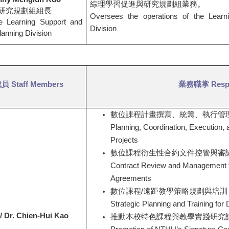
綜理學習促進與研究規劃組業務。
研究規劃組組長
Oversees the operations of the Learn
e Learning Support and
Division
anning Division
成員
Staff Members
業務職掌
Respo
數位課程計畫撰寫、統籌、執行管
Planning, Coordination, Execution, 
Projects
數位課程衍生性合約文件控管與審
Contract Review and Management fo
Agreements
數位課程/遠距教學策略規劃與培訓
Strategic Planning and Training for 
/
Dr. Chien-Hui Kao
推動本校特色課程與教學實踐研究