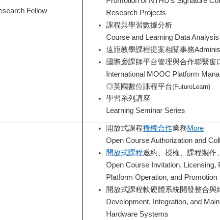
Promotion of NTHU’s Signature Cou
esearch Fellow
Research Projects
課程與學習數據分析
Course and Learning Data Analysis
遠距教學課程提案相關事務Administration
國際磨課師平台管理與合作聯繫窗
International MOOC Platform Mana
◎英國數位課程平台
(FutureLearn)
學習系列講座
Learning Seminar Series
開放式課程
授權合作
業務
More
Open Course Authorization and Coll
開放式課程
邀約、授權、課程製作
Open Course Invitation, Licensing, 
Platform Operation, and Promotion
開放式課程軟硬體系統開發整合與
Development, Integration, and Mai
Hardware Systems