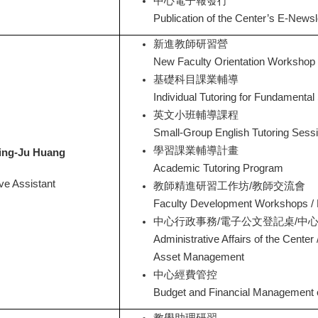
中心電子報發行
Publication of the Center’s E-Newsl
新進教師研習營
New Faculty Orientation Workshop
基礎科目課業輔導
Individual Tutoring for Fundamental
英文小班輔導課程
Small-Group English Tutoring Sess
學習課業輔導計畫
ing-Ju
Huang
Academic Tutoring Program
ve Assistant
教師精進研習工作坊/教師交流會
Faculty Development Workshops / 
中心行政事務/電子公文登記桌/中
Administrative Affairs of the Center
Asset Management
中心經費管控
Budget and Financial Management o