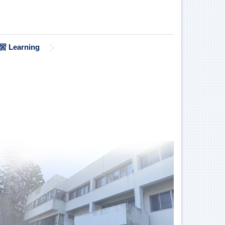
習 Learning