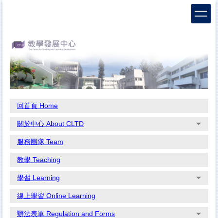
跳
到
主
要
內
容
區
回首頁 Home
關於中心 About CLTD
服務團隊 Team
教學 Teaching
學習 Learning
線上學習 Online Learning
辦法表單 Regulation and Forms