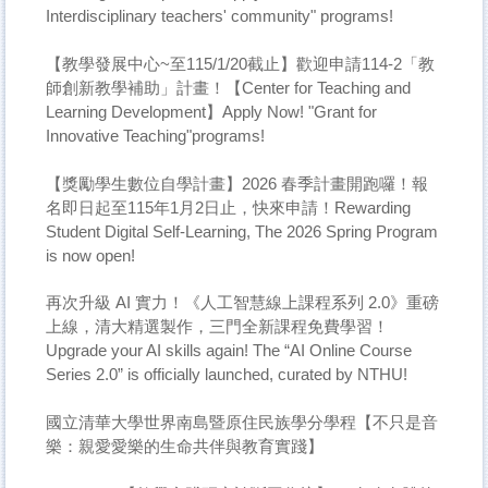
Interdisciplinary teachers' community" programs!
【教學發展中心~至115/1/20截止】歡迎申請114-2「教
師創新教學補助」計畫！【Center for Teaching and
Learning Development】Apply Now! "Grant for
Innovative Teaching"programs!
【獎勵學生數位自學計畫】2026 春季計畫開跑囉！報
名即日起至115年1月2日止，快來申請！Rewarding
Student Digital Self-Learning, The 2026 Spring Program
is now open!
再次升級 AI 實力！《人工智慧線上課程系列 2.0》重磅
上線，清大精選製作，三門全新課程免費學習！
Upgrade your AI skills again! The “AI Online Course
Series 2.0” is officially launched, curated by NTHU!
國立清華大學世界南島暨原住民族學分學程【不只是音
樂：親愛愛樂的生命共伴與教育實踐】