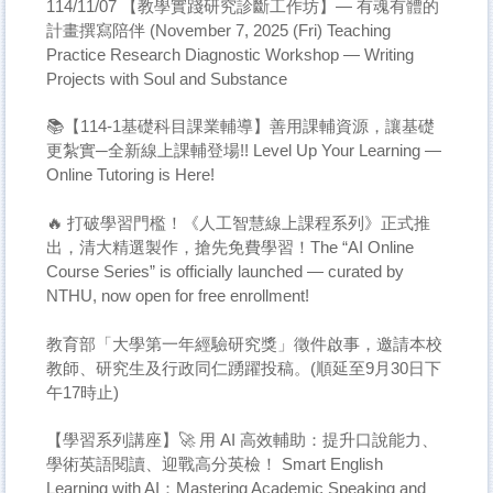
114/11/07 【教學實踐研究診斷工作坊】— 有魂有體的
計畫撰寫陪伴 (November 7, 2025 (Fri) Teaching
Practice Research Diagnostic Workshop — Writing
Projects with Soul and Substance
📚【114-1基礎科目課業輔導】善用課輔資源，讓基礎
更紮實─全新線上課輔登場!! Level Up Your Learning —
Online Tutoring is Here!
🔥 打破學習門檻！《人工智慧線上課程系列》正式推
出，清大精選製作，搶先免費學習！The “AI Online
Course Series” is officially launched — curated by
NTHU, now open for free enrollment!
教育部「大學第一年經驗研究獎」徵件啟事，邀請本校
教師、研究生及行政同仁踴躍投稿。(順延至9月30日下
午17時止)
【學習系列講座】🚀 用 AI 高效輔助：提升口說能力、
學術英語閱讀、迎戰高分英檢！ Smart English
Learning with AI：Mastering Academic Speaking and