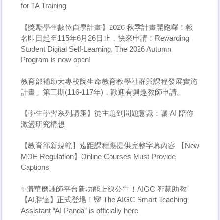
for TA Training
【獎勵學生數位自學計畫】2026 秋季計畫開跑囉！報
名即日起至115年6月26日止，快來申請！Rewarding
Student Digital Self-Learning, The 2026 Autumn
Program is now open!
教育部補助大專校院生命教育教學社群與課程發展實施
計畫」第三期(116-117年)，歡迎有興趣教師申請。
【學生學習系列講座】從主題到問題意識：讓 AI 陪你
激盪研究構想
【教育部新規範】遠距課程應提供完整字幕內容 【New
MOE Regulation】Online Courses Must Provide
Captions
✨清華磨課師平台新功能上線公告！AIGC 智慧助教
【AI胖達】正式登場！🐼 The AIGC Smart Teaching
Assistant “AI Panda” is officially here