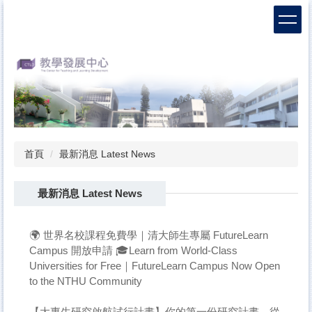
跳
到
主
要
內
容
區
首頁
最新消息 Latest News
最新消息 Latest News
🌍 世界名校課程免費學｜清大師生專屬 FutureLearn
Campus 開放申請 🎓Learn from World-Class
Universities for Free｜FutureLearn Campus Now Open
to the NTHU Community
【大專生研究啟航試行計畫】你的第一份研究計畫，從