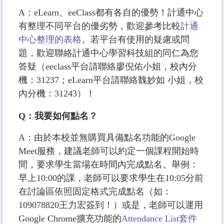
A：eLearn、eeClass都有各自的優勢！計通中心
有整理不同平台的優劣勢，歡迎參考比較
計通
中心整理的表格
。若平台有使用的疑慮或問
題，歡迎聯絡計通中心學習科技組的同仁為您
答疑（eeclass平台請聯絡廖倪佑小姐，校內分
機：31237；eLearn平台請聯絡魏妙如 小姐，校
內分機：31243）！
Q：我要如何點名？
A：由於本校並無購買具備點名功能的Google
Meet服務，建議老師可以約定一個課程開始時
間，要求學生當場在時間內完成點名。舉例：
早上10:00的課，老師可以要求學生在10:05分前
在討論區依照固定格式完成點名（如：
109078820王力宏簽到！）或是，老師可以運用
Google Chrome擴充功能的
Attendance List套件