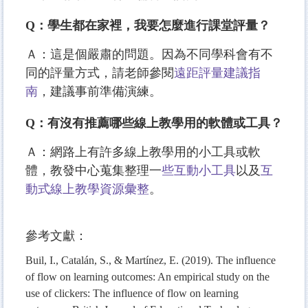
Q：學生都在家裡，我要怎麼進行課堂評量？
Ａ：這是個嚴肅的問題。因為不同學科會有不
同的評量方式，請老師參閱
遠距評量建議指
南
，建議事前準備演練。
Q：有沒有推薦哪些線上教學用的軟體或工具？
Ａ：網路上有許多線上教學用的小工具或軟
體，教發中心蒐集整理一
些互動小工具
以及
互
動式線上教學資源彙整
。
參考文獻：
Buil, I., Catalán, S., & Martínez, E. (2019). The influence
of flow on learning outcomes: An empirical study on the
use of clickers: The influence of flow on learning