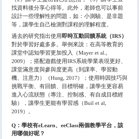
找資料後分享心得等。此外，老師也可以事前
設計一些理解性的問題，如：小測驗、是非題
等，讓學生自己檢測對課程的理解程度。
過去的研究指出使用
即時互動回饋系統（IRS）
對於學習好處多多。舉例來說：在高等教育的
課堂中認知學習更加投入（Mayer et al.,
2009）；搭配遊戲使用IRS系統學業表現更好、
課堂滿意度與參與度更高（到課率、學習動
機、注意力）（Hung, 2017）；使用時因技巧與
挑戰平衡、有回饋、目標明確，讓學生更容易
進入心流狀態（專注、控制感、有自成目標經
驗），讓學生更能有學習感（Buil et al,
2019）。
Q：學校有eLearn、eeClass兩個教學平台，該
用哪個好呢？