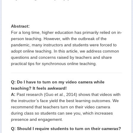
Abstract:
For a long time, higher education has primarily relied on in-
person teaching. However, with the outbreak of the
pandemic, many instructors and students were forced to
adopt online teaching. In this article, we address common
questions and concerns raised by teachers and share
practical tips for synchronous online teaching.
Q: Do I have to turn on my video camera while
teaching? It feels awkward!
A:
Past research (Guo et al., 2014) shows that videos with
the instructor’s face yield the best learning outcomes. We
recommend that teachers turn on their video camera
during class so students can see you, which increases
presence and engagement.
Q: Should I require students to turn on their cameras?