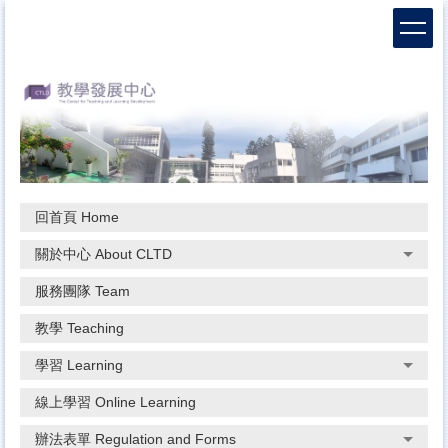
跳
到
主
要
內
容
區
回首頁 Home
關於中心 About CLTD
服務團隊 Team
教學 Teaching
學習 Learning
線上學習 Online Learning
辦法表單 Regulation and Forms