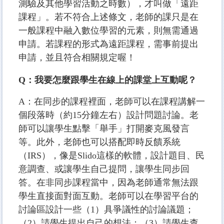
測驗及其他學習活動之時數），才叫做「遠距
課程」。若不符合上述條文，老師的課只是在
一般課程中融入數位學習的元素，則無需通過
申請。若課程的形式為遠距課程，需事前提出
申請，並且符合相關規定喔！
Q：我要怎麼跟學生在線上的課堂上互動呢？
A：在同步的課程裡面，老師可以在課程講解一
個段落時（約15分鐘左右）設計問題討論。老
師可以讓學生點擊「舉手」打開麥克風發言
等。此外，老師也可以搭配即時反饋系統
（IRS），像是Slido這樣的軟體，設計題目、民
意調查、或讓學生自己提問，讓學生同步回
答。在非同步課程當中，因為老師通常無法跟
學生直接面對面互動。老師可以在學習平台的
討論區設計一些（1）具爭議性的討論議題；
（2）請學生提出自己的想法；（3）請學生查