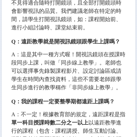
不見得適合隨時打開鏡頭，且全部打開鏡頭時
會影響視訊的品質。我們建議老師在特定的時
間，請學生打開視訊鏡頭，如：課程開始前、
進行小組討論時、課堂結束前。
Q：遠距教學就是開視訊鏡頭跟學生上課嗎？
A：這是其中一種方式喔！開視訊鏡頭在授課時
段同步上課，叫做「同步線上教學」。老師也
可以選擇事先錄製課程影片、設定討論區或請
學生在時間內查找資料，這些不需要老師跟學
生同步進行的教學稱作「非同步線上教學」。
Q：我的課程一定要整學期都遠距上課嗎？
A：不一定！根據教育部的規定，遠距課程是指
單一科目授課時數二分之一以上
以遠距教學進
行的課程（包含：課程講授、師生互動討論、