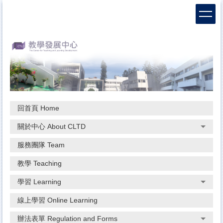
跳
到
主
要
內
容
區
回首頁 Home
關於中心 About CLTD
服務團隊 Team
教學 Teaching
學習 Learning
線上學習 Online Learning
辦法表單 Regulation and Forms