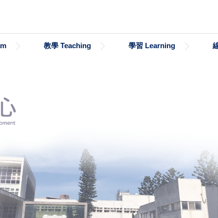
am
教學 Teaching
學習 Learning
線