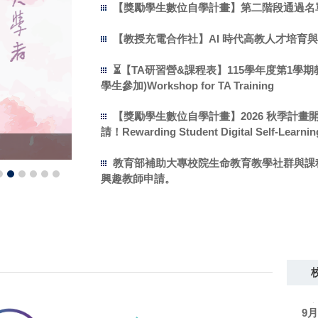
【獎勵學生數位自學計畫】第二階段通過名單
【教授充電合作社】AI 時代高教人才培育
⏳【TA研習營&課程表】115學年度第1學期教學助理
學生參加)Workshop for TA Training
【獎勵學生數位自學計畫】2026 秋季計畫
請！Rewarding Student Digital Self-Learnin
2026清華大學AP先修課程
教育部補助大專校院生命教育教學社群與課程發
興趣教師申請。
學
9
校
科