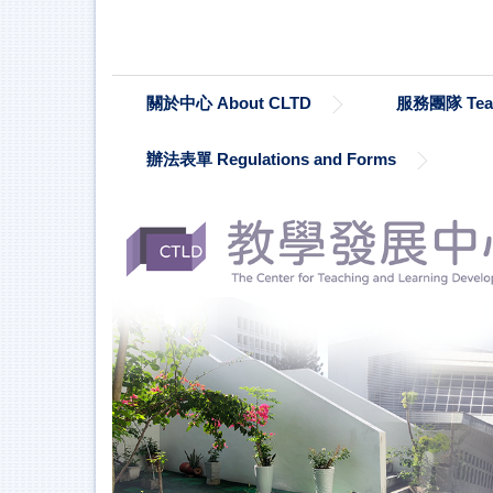
跳
到
主
要
關於中心 About CLTD
服務團隊 Te
內
容
區
辦法表單 Regulations and Forms