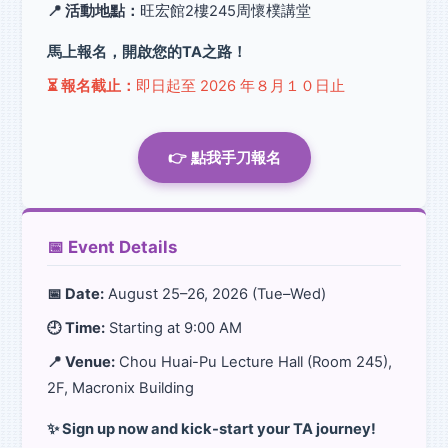
📍 活動地點：
旺宏館2樓245周懷樸講堂
馬上報名，開啟您的TA之路！
⏳ 報名截止：
即日起至 2026 年８月１０日止
👉 點我手刀報名
📅 Event Details
📅 Date:
August 25–26, 2026 (Tue–Wed)
🕘 Time:
Starting at 9:00 AM
📍 Venue:
Chou Huai-Pu Lecture Hall (Room 245),
2F, Macronix Building
✨ Sign up now and kick-start your TA journey!