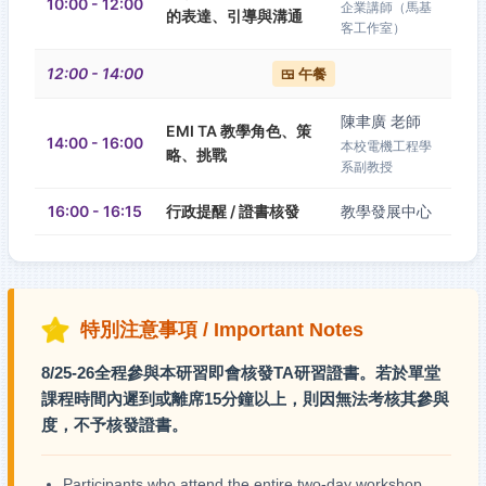
10:00 - 12:00
企業講師（馬基
的表達、引導與溝通
客工作室）
12:00 - 14:00
🍱 午餐
陳聿廣 老師
EMI TA 教學角色、策
14:00 - 16:00
本校電機工程學
略、挑戰
系副教授
16:00 - 16:15
行政提醒 / 證書核發
教學發展中心
特別注意事項 / Important Notes
8/25-26全程參與本研習即會核發TA研習證書。若於單堂
課程時間內遲到或離席15分鐘以上，則因無法考核其參與
度，不予核發證書。
Participants who attend the entire two-day workshop