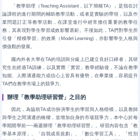
「教學助理（Teaching Assistant，以下簡稱TA）」是指在討
論課程的進行期間的輔助教學活動，或者是實驗的帶領，以及作
業問題訂正等教學活動，在課堂進行中經常擔任重要的教學任
務，其表現對學生學習成效影響甚鉅。不僅如此，TA們對學生所
引發「楷模學習」的效果（Model Learning)，亦影響學生人格與
價值觀的發展。
國內外各大學在TA的培訓與分級上已建立良好口碑者，其研
究生在經過TA訓練，以及實際「實習」教學經驗後，不論在教學
知能、人際溝通能力或信心上皆具有優勢，在畢業後，容易提升
TA們在教學市場上的競爭力。
辦理「教學助理研習營」之目的
因此，為協助TA成功扮演學生的學習與人格楷模，以及教師
與學生之間溝通的橋樑，並增加自身的市場競爭力，本中心於每
學期開學前一~兩週辦理「教學助理研習營」。研習內容包含「教
學基本原理」、「自我成長規劃」、「數位學習工具」、「性別