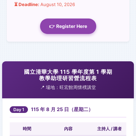
⏳ Deadline:
August 10, 2026
👉 Register Here
國立清華大學 115 學年度第 1 學期
教學助理研習營流程表
📍 場地：旺宏館周懷樸講堂
115 年 8 月 25 日（星期二）
Day 1
時間
內容
主持人 / 講者